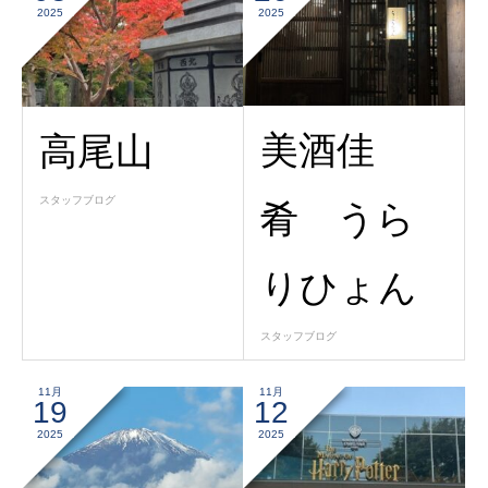
2025
2025
美酒佳
高尾山
スタッフブログ
肴 うら
りひょん
スタッフブログ
11月
11月
19
12
2025
2025