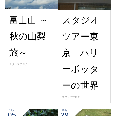
富士山 ～
スタジオ
秋の山梨
ツアー東
旅～
京 ハリ
スタッフブログ
ーポッタ
ーの世界
スタッフブログ
11月
10月
05
29