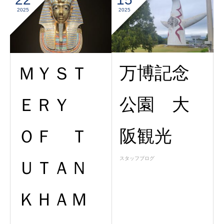
2025
2025
万博記念
ＭＹＳＴ
公園 大
ＥＲＹ
阪観光
ＯＦ Ｔ
スタッフブログ
ＵＴＡＮ
ＫＨＡＭ