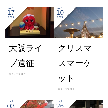
12月
12月
17
10
2025
2025
大阪ライ
クリスマ
ブ遠征
スマーケ
スタッフブログ
ット
スタッフブログ
12月
11月
03
26