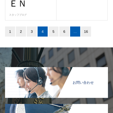
ＥＮ
スタッフブログ
1
2
3
4
5
6
…
16
お問い合わせ