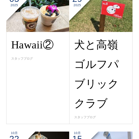
2025
2025
Hawaii②
犬と高嶺
スタッフブログ
ゴルフパ
ブリック
クラブ
スタッフブログ
10月
10月
22
15