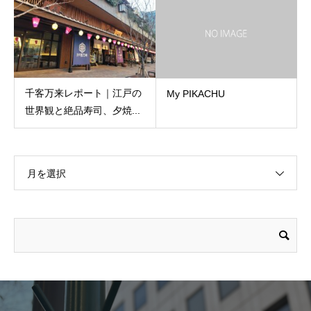
千客万来レポート｜江戸の
My PIKACHU
世界観と絶品寿司、夕焼...
月を選択