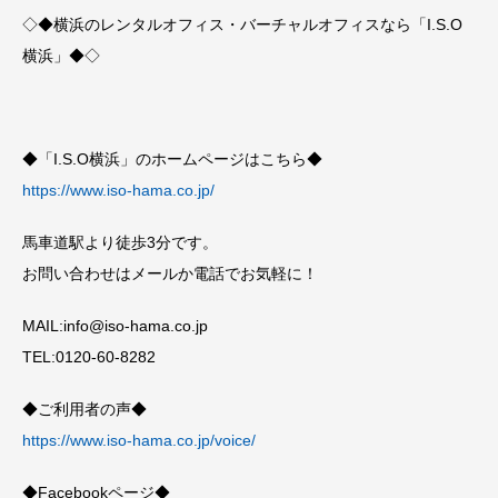
◇◆横浜のレンタルオフィス・バーチャルオフィスなら「I.S.O
横浜」◆◇
◆「I.S.O横浜」のホームページはこちら◆
https://www.iso-hama.co.jp/
馬車道駅より徒歩3分です。
お問い合わせはメールか電話でお気軽に！
MAIL:info@iso-hama.co.jp
TEL:0120-60-8282
◆ご利用者の声◆
https://www.iso-hama.co.jp/voice/
◆Facebookページ◆