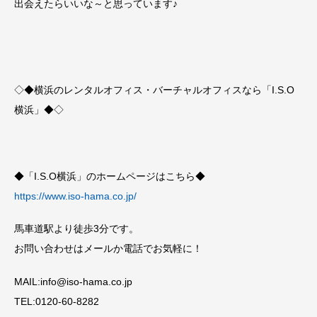
出会えたらいいな～と思っています♪
◇◆横浜のレンタルオフィス・バーチャルオフィスなら「I.S.O
横浜」◆◇
◆「I.S.O横浜」のホームページはこちら◆
https://www.iso-hama.co.jp/
馬車道駅より徒歩3分です。
お問い合わせはメールか電話でお気軽に！
MAIL:info@iso-hama.co.jp
TEL:0120-60-8282