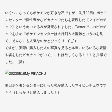
いくつになってもポケモンが好きな私ですが、先月22日にポケモ
ンセンターで個性豊かなピカチュウたちを表現した【マイピカチ
ュウ】というぬいぐるみが発売されました。Twitterでこのピカチ
ュウを求めてポケモンセンターは大行列＆大混雑というのを見
て、そんなにも人気なのかとびっくり…(ﾟ_ﾟ)
ですが、実際に購入した人の写真を見ると本当にいろいろな表情
や姿をしたピカチュウがいて、これは欲しくなる！！！と共感で
した。（笑）
翌日ポケモンセンターに行った私が購入したマイピカチュウです
＾＾（しっかりと購入しました！）