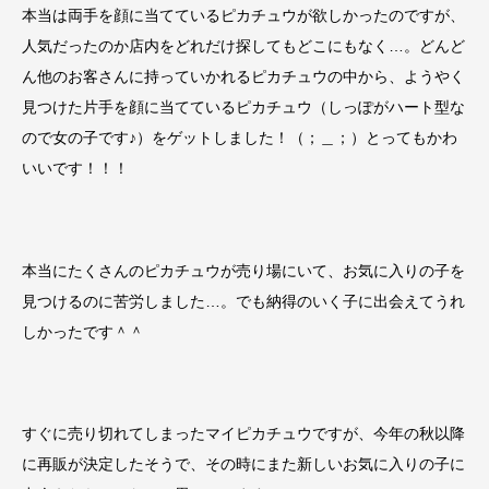
本当は両手を顔に当てているピカチュウが欲しかったのですが、
人気だったのか店内をどれだけ探してもどこにもなく…。どんど
ん他のお客さんに持っていかれるピカチュウの中から、ようやく
見つけた片手を顔に当てているピカチュウ（しっぽがハート型な
ので女の子です♪）をゲットしました！（；＿；）とってもかわ
いいです！！！
本当にたくさんのピカチュウが売り場にいて、お気に入りの子を
見つけるのに苦労しました…。でも納得のいく子に出会えてうれ
しかったです＾＾
すぐに売り切れてしまったマイピカチュウですが、今年の秋以降
に再販が決定したそうで、その時にまた新しいお気に入りの子に