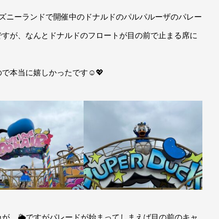
ィズニーランドで開催中のドナルドのパルパルーザのパレー
ですが、なんとドナルドのフロートが目の前で止まる席に
で本当に嬉しかったです☺💖
が…🌥ですがパレードが始まってしまえば目の前のキャ