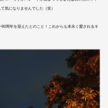
んて気になりませんでした（笑）
ー90周年を迎えたとのこと！これからも末永く愛されるキ