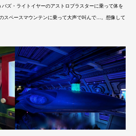
うバズ・ライトイヤーのアストロブラスターに乗って体を
在のスペースマウンテンに乗って大声で叫んで…。想像して