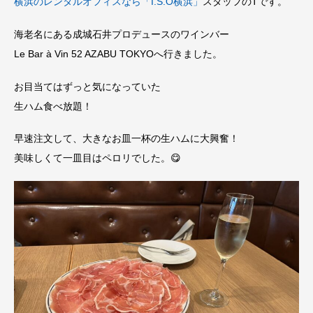
横浜のレンタルオフィスなら「I.S.O横浜」
スタッフのTです。
海老名にある成城石井プロデュースのワインバー
Le Bar à Vin 52 AZABU TOKYOへ行きました。
お目当てはずっと気になっていた
生ハム食べ放題！
早速注文して、大きなお皿一杯の生ハムに大興奮！
美味しくて一皿目はペロリでした。😋