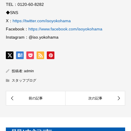
TEL：0120-60-8282
◆SNS
X：
https://twitter.com/isoyokohama
Facebook：
https://www.facebook.com/isoyokohama
Instagram：@iso.yokohama
投稿者:
admin
スタッフブログ