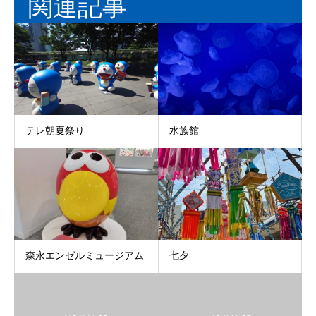
関連記事
テレ朝夏祭り
水族館
七夕
森永エンゼルミュージアム