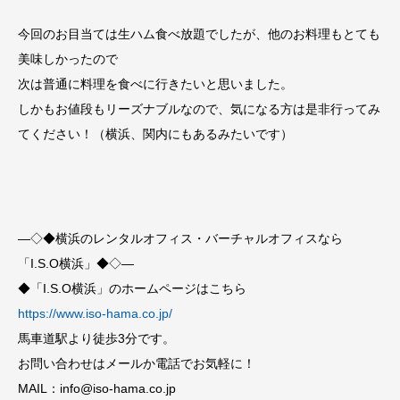
今回のお目当ては生ハム食べ放題でしたが、他のお料理もとても
美味しかったので
次は普通に料理を食べに行きたいと思いました。
しかもお値段もリーズナブルなので、気になる方は是非行ってみ
てください！（横浜、関内にもあるみたいです）
—◇◆横浜のレンタルオフィス・バーチャルオフィスなら
「I.S.O横浜」◆◇—
◆「I.S.O横浜」のホームページはこちら
https://www.iso-hama.co.jp/
馬車道駅より徒歩3分です。
お問い合わせはメールか電話でお気軽に！
MAIL：info@iso-hama.co.jp