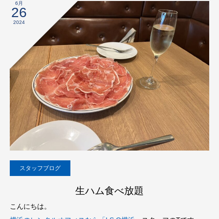
6月
26
2024
スタッフブログ
生ハム食べ放題
こんにちは。