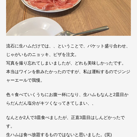
流石に生ハムだけでは、、ということで、バケット盛り合わせ、
じゃがいものニョッキ、ピザを注文。
写真を撮り忘れてしまいましたが、どれも美味しかったです。
本当はワインを飲みたかったのですが、私は運転するのでジンジ
ャーエールで我慢。
色々食べていくうちにお腹一杯になり、生ハムもなんと2皿目か
らだんだん塩分がキツくなってきてしまい、、
なんとか2人で3皿食べましたが、正直3皿目はしんどかったで
す。
生ハムは食べ放題するものではないと思いました。(笑)