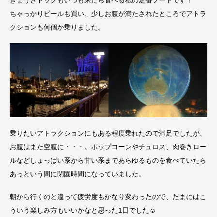
ぎょうざドッグもいつも来たら食べる私の定番フードです！
ちゃっかりビールも買い、少しお腹が満たされたところでアトラ
クションも何個か乗りました。
乗りたいアトラクションにもある程度乗れたので満足でしたが、
お腹はまた空腹に・・・。ポップコーンやチュロス、肉巻きロー
ルなどしょっぱい系から甘い系まであらゆるものを食べていたら
あっという間に閉園時間になっていました。
朝から行くのと違って疲労度もかなり変わったので、たまにはこ
ういう楽しみ方もいいかなと思った1日でした☺