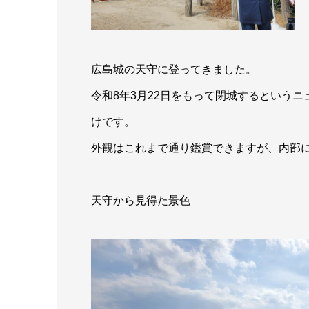
広島城の天守に登ってきました。
令和8年3月22日をもって閉城するという
けです。
外観はこれまで通り鑑賞できますが、内部
天守から見得た景色