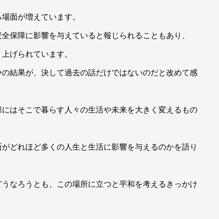
る場面が増えています。
安全保障に影響を与えていると報じられることもあり、
り上げられています。
争の結果が、決して過去の話だけではないのだと改めて感
際にはそこで暮らす人々の生活や未来を大きく変えるもの
断がどれほど多くの人生と生活に影響を与えるのかを語り
どうなろうとも、この場所に立つと平和を考えるきっかけ