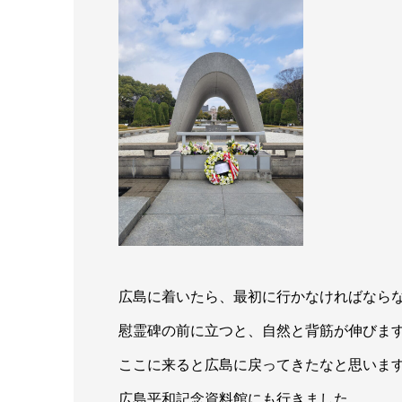
広島に着いたら、最初に行かなければなら
慰霊碑の前に立つと、自然と背筋が伸びま
ここに来ると広島に戻ってきたなと思いま
広島平和記念資料館にも行きました。