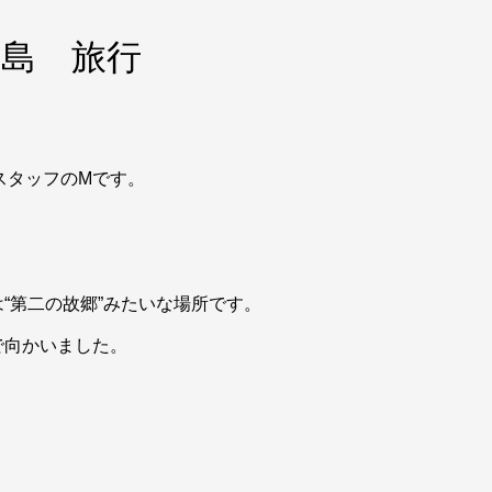
広島 旅行
スタッフのMです。
“第二の故郷”みたいな場所です。
で向かいました。