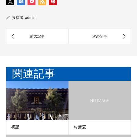
投稿者:
admin
関連記事
初詣
お蕎麦