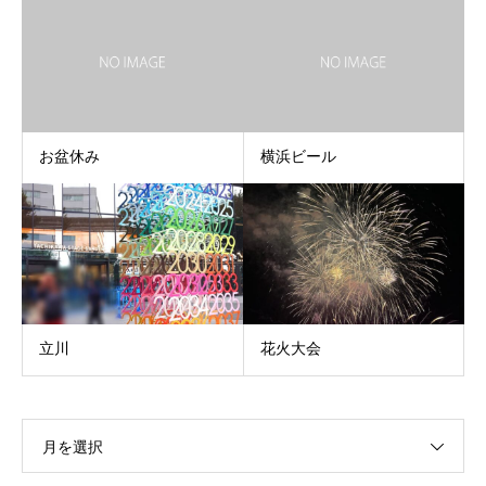
お盆休み
横浜ビール
立川
花火大会
月を選択