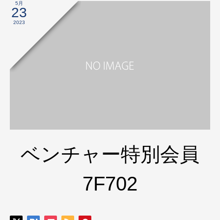
5月
23
2023
ベンチャー特別会員
7F702