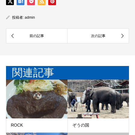
投稿者:
admin
関連記事
ROCK
ぞうの国