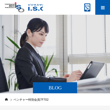
BLOG
ベンチャー特別会員7F702