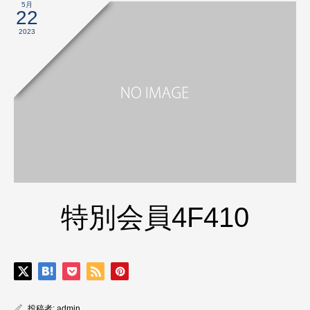
5月
22
2023
特別会員4F410
投稿者:
admin