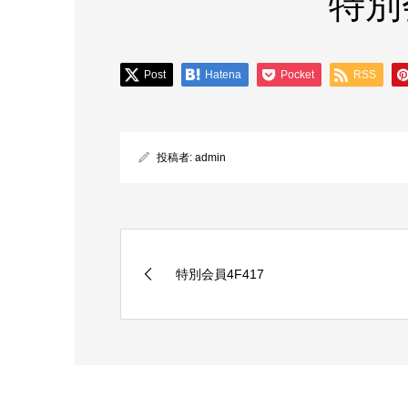
特別
Post
Hatena
Pocket
RSS
投稿者:
admin
特別会員4F417