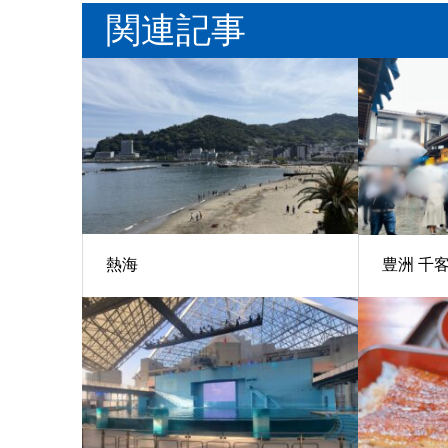
関連記事
熱海
豊洲 千