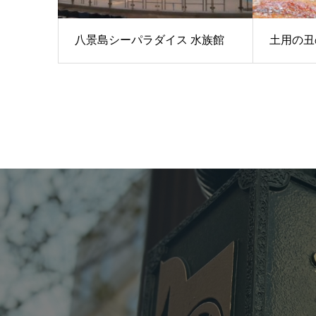
八景島シーパラダイス 水族館
土用の丑