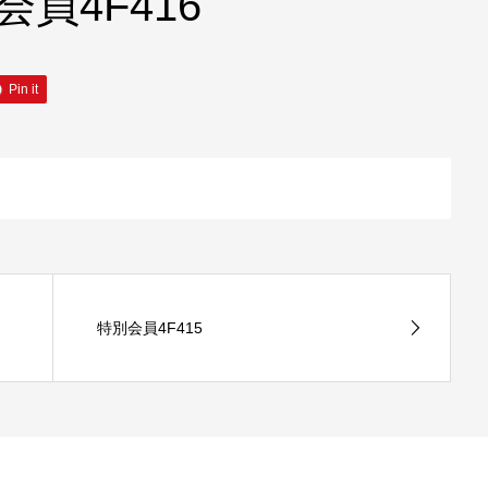
会員4F416
Pin it
特別会員4F415