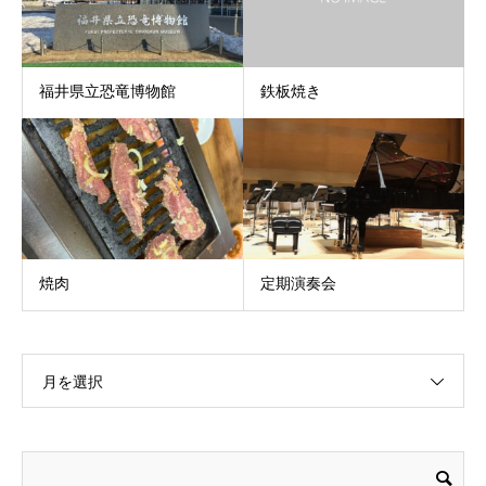
福井県立恐竜博物館
鉄板焼き
焼肉
定期演奏会
月を選択