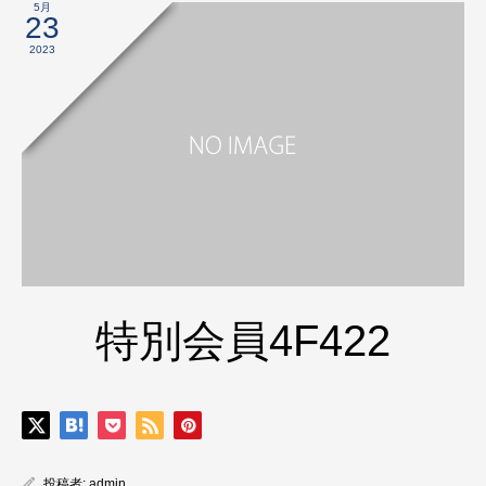
5月
23
2023
特別会員4F422
投稿者:
admin