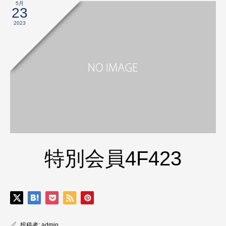
5月
23
2023
特別会員4F423
投稿者:
admin