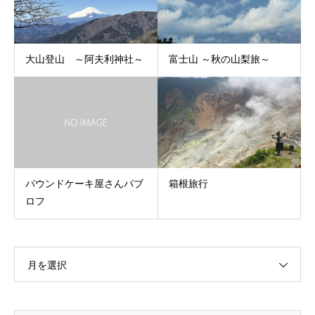
大山登山 ～阿夫利神社～
富士山 ～秋の山梨旅～
パウンドケーキ屋さんパブ
箱根旅行
ロフ
月を選択