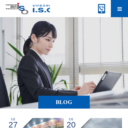
BLOG
5月
5月
27
20