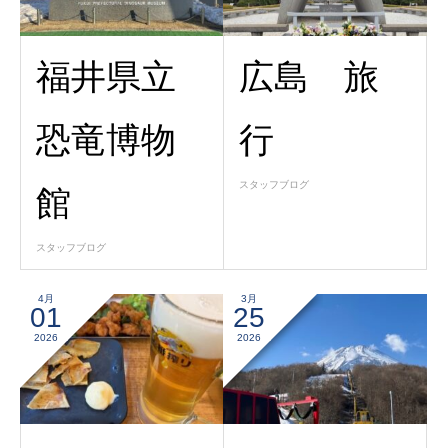
福井県立
広島 旅
恐竜博物
行
スタッフブログ
館
スタッフブログ
4月
3月
01
25
2026
2026