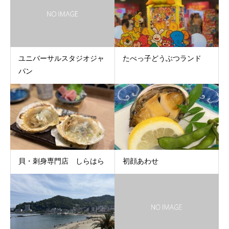
ユニバーサルスタジオジャ
たべっ子どうぶつランド
パン
貝・刺身専門店 しらはら
初顔あわせ