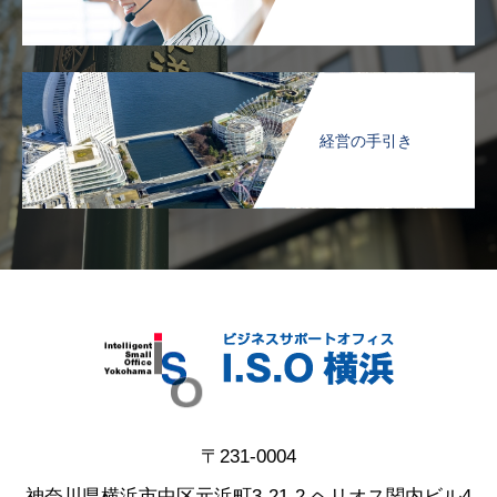
経営の手引き
〒231-0004
神奈川県横浜市中区元浜町3-21-2 ヘリオス関内ビル4