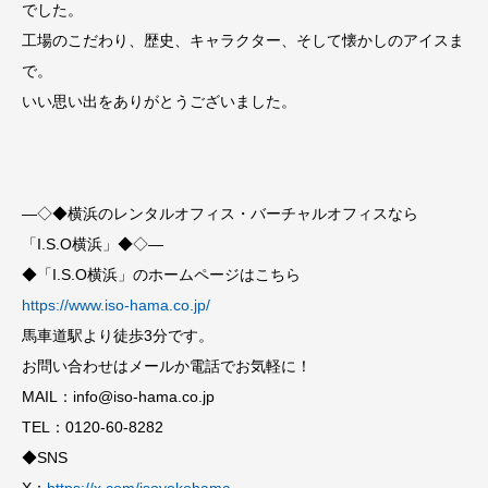
でした。
工場のこだわり、歴史、キャラクター、そして懐かしのアイスま
で。
いい思い出をありがとうございました。
—◇◆横浜のレンタルオフィス・バーチャルオフィスなら
「I.S.O横浜」◆◇—
◆「I.S.O横浜」のホームページはこちら
https://www.iso-hama.co.jp/
馬車道駅より徒歩3分です。
お問い合わせはメールか電話でお気軽に！
MAIL：info@iso-hama.co.jp
TEL：0120-60-8282
◆SNS
X：
https://x.com/isoyokohama