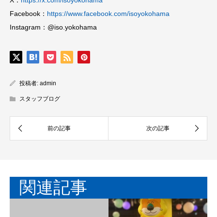
Facebook：
https://www.facebook.com/isoyokohama
Instagram：@iso.yokohama
投稿者:
admin
スタッフブログ
関連記事