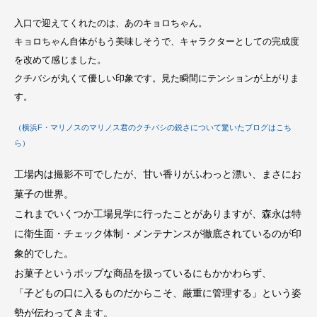
入口で迎えてくれたのは、あのキョロちゃん。
キョロちゃん自体がもう美味しそうで、キャラクターとしての完成度
を改めて感じました。
クチバシが丸くて優しい印象です。見た瞬間にテンションが上がりま
す。
（横浜F・マリノスのマリノス君のクチバシの鋭さについて驚いたブログはこち
ら）
工場内は撮影不可でしたが、甘い香りがふわっと漂い、まさにお
菓子の世界。
これまでいくつか工場見学に行ったことがありますが、森永は特
に衛生面・チェック体制・メンテナンスが徹底されているのが印
象的でした。
お菓子というポップな商品を扱っているにもかかわらず、
「子どもの口に入るものだからこそ、厳重に管理する」という姿
勢が伝わってきます。