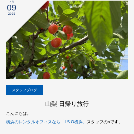
7月
09
2025
スタッフブログ
山梨 日帰り旅行
こんにちは。
横浜のレンタルオフィスなら「I.S.O横浜」
スタッフのaです。