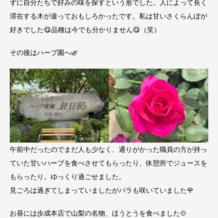
ずに自分たちで好みの味を探すという形でした。人によって長く
滞在する木が違っておもしろかったです。私は甘いさくらんぼが
好きでした😋品種は今でも分かりません😋（笑）
その後はハーブ園へ🌿
午前中だったのでまだ人も少なく、通りがかった職員の方が持っ
ていた甘いハーブを食べさせてもらったり、休憩所でジュースを
もらったり。ゆっくり過ごせました。
見ごろは過ぎてしまっていましたがバラも咲いていました🌹
お昼には歩成本店で山梨の名物、ほうとうを食べました🍲