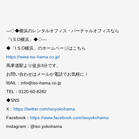
—◇◆横浜のレンタルオフィス・バーチャルオフィスなら
「I.S.O横浜」◆◇—
◆「I.S.O横浜」のホームページはこちら
https://www.iso-hama.co.jp/
馬車道駅より徒歩3分です。
お問い合わせはメールか電話でお気軽に！
MAIL：info@iso-hama.co.jp
TEL：0120-60-8282
◆SNS
X：
https://twitter.com/isoyokohama
Facebook：
https://www.facebook.com/isoyokohama
Instagram：@iso.yokohama