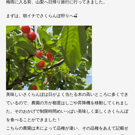
梅雨に入る前、山梨へ日帰り旅行に行ってきました。
まずは、朝イチでさくらんぼ狩りへ🍒
美味しいさくらんぼは日がよく当たる木の高いところに多くでき
ているので、農園の方が都度はしごや昇降機を移動してくれまし
た。そのおかげで制限時間めいっぱい美味しく楽しくさくらんぼ
を食べることができました！
こちらの農園は木によって品種が違い、その品種をあえて記載せ