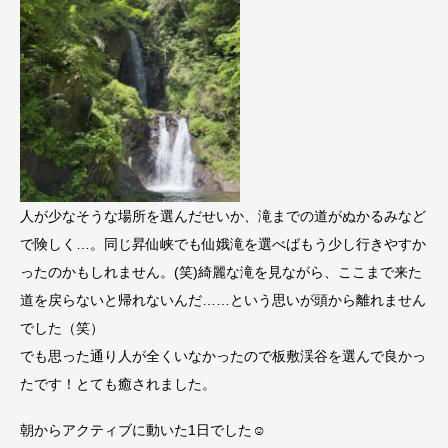
人が少なそうな場所を選んだせいか、滝までの道がぬかるみなど
で険しく…。同じ昇仙峡でも仙娥滝を選べばもう少し行きやすか
ったのかもしれません。(笑)綺麗な滝を見ながら、ここまで来た
道を戻らないと帰れないんだ……という思いが頭から離れません
でした（笑）
でも思った通り人が全くいなかったので板敷渓谷を選んで良かっ
たです！とても癒されました。
朝からアクティブに動いた1日でした☺