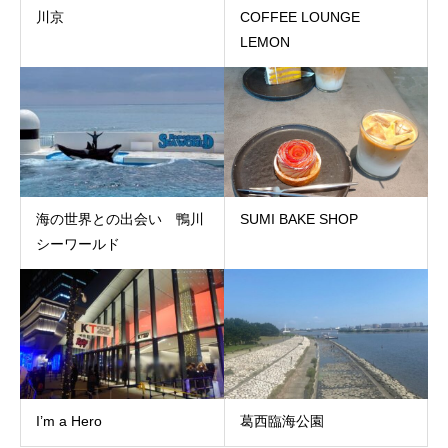
COFFEE LOUNGE
川京
LEMON
SUMI BAKE SHOP
海の世界との出会い 鴨川
シーワールド
葛西臨海公園
I’m a Hero