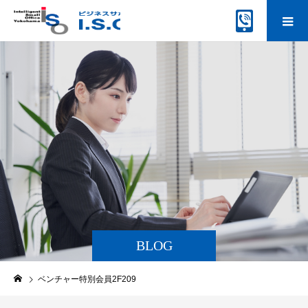
BLOG
ベンチャー特別会員2F209