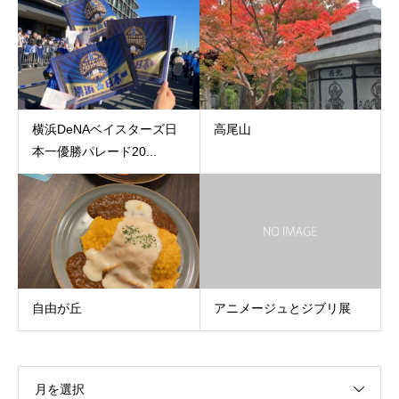
横浜DeNAベイスターズ日
高尾山
本一優勝パレード20...
自由が丘
アニメージュとジブリ展
月を選択