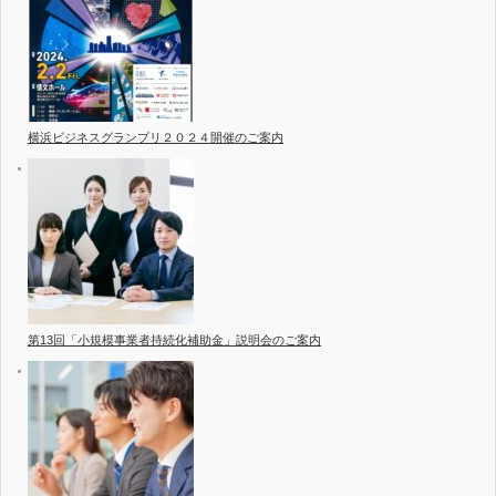
横浜ビジネスグランプリ２０２４開催のご案内
第13回「小規模事業者持続化補助金」説明会のご案内