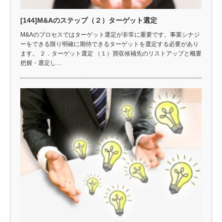
[144]M&Aのステップ（２）ターゲット選定
M&Aのプロセスではターゲット選定が非常に重要です。事業シナジ
ーをできる限り明確に期待できるターゲットを選定する必要があり
ます。 ２．ターゲット選定 （１）買収候補先のリストアップと概要
把握・選定し…