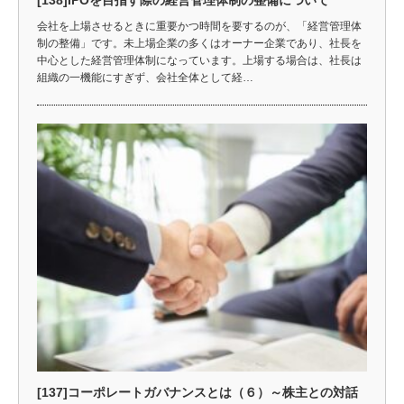
[138]IPOを目指す際の経営管理体制の整備について
会社を上場させるときに重要かつ時間を要するのが、「経営管理体
制の整備」です。未上場企業の多くはオーナー企業であり、社長を
中心とした経営管理体制になっています。上場する場合は、社長は
組織の一機能にすぎず、会社全体として経…
[137]コーポレートガバナンスとは（６）～株主との対話