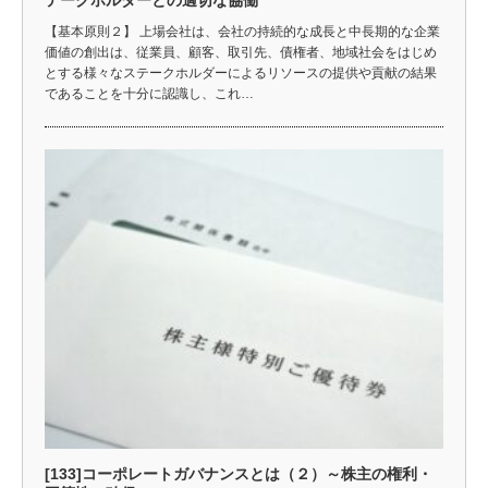
テークホルダーとの適切な協働
【基本原則２】 上場会社は、会社の持続的な成長と中長期的な企業
価値の創出は、従業員、顧客、取引先、債権者、地域社会をはじめ
とする様々なステークホルダーによるリソースの提供や貢献の結果
であることを十分に認識し、これ…
[133]コーポレートガバナンスとは（２）～株主の権利・