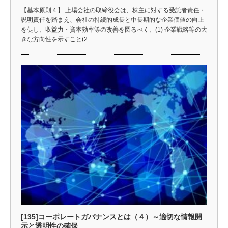
【基本原則４】 上場会社の取締役会は、株主に対する受託者責任・
説明責任を踏まえ、会社の持続的成長と中長期的な企業価値の向上
を促し、収益力・資本効率等の改善を図るべく、(1) 企業戦略等の大
きな方向性を示すこと(2…
[135]コーポレートガバナンスとは（４）～適切な情報開
示と透明性の確保