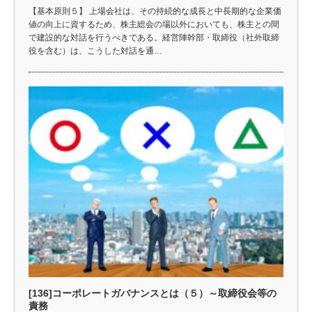
【基本原則５】 上場会社は、その持続的な成長と中長期的な企業価
値の向上に資するため、株主総会の場以外においても、株主との間
で建設的な対話を行うべきである。経営陣幹部・取締役（社外取締
役を含む）は、こうした対話を通…
[136]コーポレートガバナンスとは（５）～取締役会等の
責務