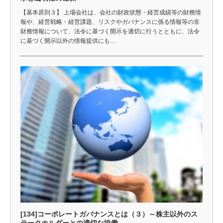
【基本原則３】 上場会社は、会社の財政状態・経営成績等の財務情
報や、経営戦略・経営課題、リスクやガバナンスに係る情報等の非
財務情報について、法令に基づく開示を適切に行うとともに、法令
に基づく開示以外の情報提供にも…
[134]コーポレートガバナンスとは（３）～株主以外のス