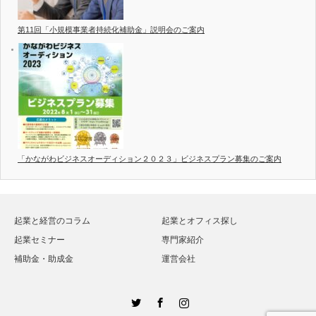
第11回「小規模事業者持続化補助金」説明会のご案内
「かながわビジネスオーディション２０２３」ビジネスプラン募集のご案内
起業と経営のコラム
起業とオフィス探し
起業セミナー
専門家紹介
補助金・助成金
運営会社
Twitter
Facebook
Instagram