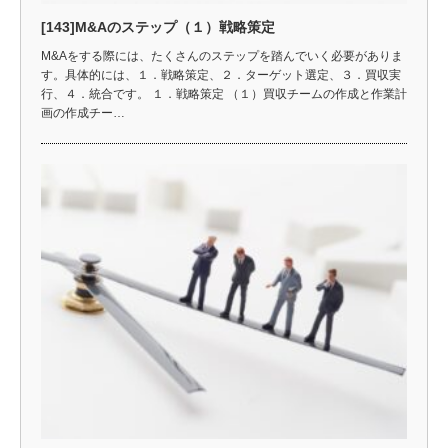
[143]M&Aのステップ（１）戦略策定
M&Aをする際には、たくさんのステップを踏んでいく必要がありま
す。具体的には、１．戦略策定、２．ターゲット選定、３．買収実
行、４．統合です。 １．戦略策定 （１）買収チームの作成と作業計
画の作成チー…