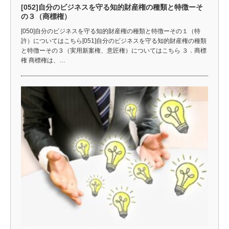
[052]自分のビジネスを守る知的財産権の種類と特徴ーそ
の３（商標権）
[050]自分のビジネスを守る知的財産権の種類と特徴ーその１（特
許）についてはこちら[051]自分のビジネスを守る知的財産権の種類
と特徴ーその３（実用新案権、意匠権）についてはこちら ３．商標
権 商標権は、…