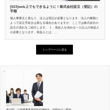
[023]web上でもできるように！株式会社設立（登記）の
手順
個人事業主と異なり、法人は登記が必要となります。法人の種類に
よって設立手続きは異なる場合がありますが、ここでは株式会社の
設立の流れをご紹介します。 １．発起人を決める一人以上の発起人
が必要となります。発起人とは、…
トップページに戻る
第15回「小規模事業者持続化補助金」説明会のご案内