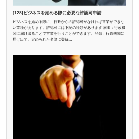
[128]ビジネスを始める際に必要な許認可申請
ビジネスを始める際に、行政からの許認可がなければ営業ができな
い業種があります。許認可には下記の種類があります 届出：行政機
関に届け出ることで営業を行うことができます。登録：行政機関に
届け出て、定められた名簿に登録…