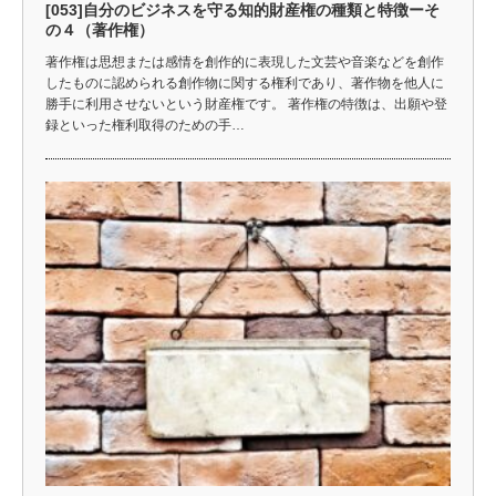
[053]自分のビジネスを守る知的財産権の種類と特徴ーそ
の４（著作権）
著作権は思想または感情を創作的に表現した文芸や音楽などを創作
したものに認められる創作物に関する権利であり、著作物を他人に
勝手に利用させないという財産権です。 著作権の特徴は、出願や登
録といった権利取得のための手…