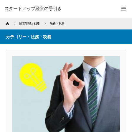
スタートアップ経営の手引き
Home
経営管理と戦略
法務・税務
カテゴリー：法務・税務