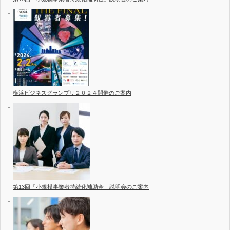
横浜ビジネスグランプリ２０２４開催のご案内
第13回「小規模事業者持続化補助金」説明会のご案内