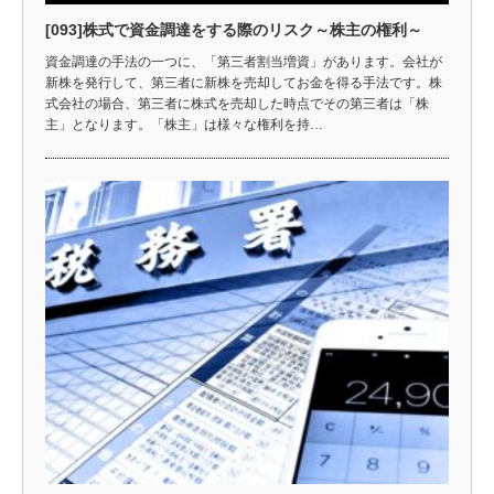
[093]株式で資金調達をする際のリスク～株主の権利～
資金調達の手法の一つに、「第三者割当増資」があります。会社が
新株を発行して、第三者に新株を売却してお金を得る手法です。株
式会社の場合、第三者に株式を売却した時点でその第三者は「株
主」となります。「株主」は様々な権利を持…