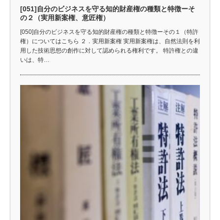
[051]自分のビジネスを守る知的財産権の種類と特徴ーそ
の２（実用新案権、意匠権）
[050]自分のビジネスを守る知的財産権の種類と特徴ーその１（特許
権）についてはこちら ２．実用新案権 実用新案権は、自然法則を利
用した技術思想の創作に対して認められる権利です。 特許権との違
いは、特…