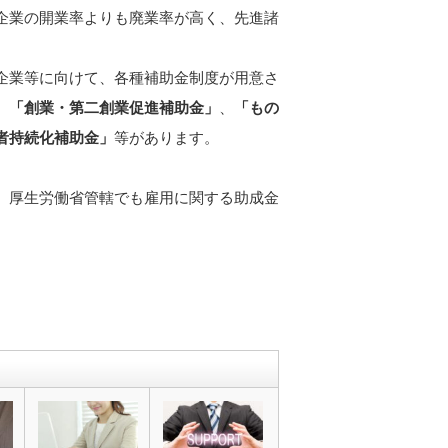
企業の開業率よりも廃業率が高く、先進諸
。
企業等に向けて、各種補助金制度が用意さ
、
「創業・第二創業促進補助金」
、
「もの
者持続化補助金」
等があります。
、厚生労働省管轄でも雇用に関する助成金