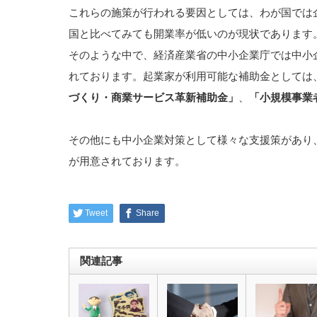
これらの施策が行われる要因としては、わが国では
国と比べてみても開業率が低いのが現状であります
そのような中で、経済産業省の中小企業庁では中小
れております。起業家が利用可能な補助金としては
づくり・商業サービス革新補助金」
、
「小規模事業
その他にも中小企業対策として様々な支援策があり
が用意されております。
Tweet
Share
関連記事