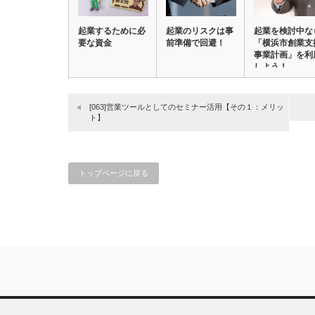
起業するために必
起業のリスクは事
起業を検討中な
要な資金
前準備で回避！
「横浜市創業支
事業計画」を利
しよう！
[063]営業ツールとしてのセミナー活用【その１：メリッ
ト】
トップページに戻る