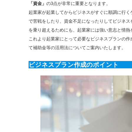
「資金」
の3点が非常に重要となります。
起業家が起業してからビジネスがすぐに順調に行く
で苦戦をしたり、資金不足になったりしてビジネス
を乗り超えるためにも、起業家には強い意志と情熱
これより起業家にとって必要なビジネスプランの作
て補助金等の活用法についてご案内いたします。
ビジネスプラン作成のポイント