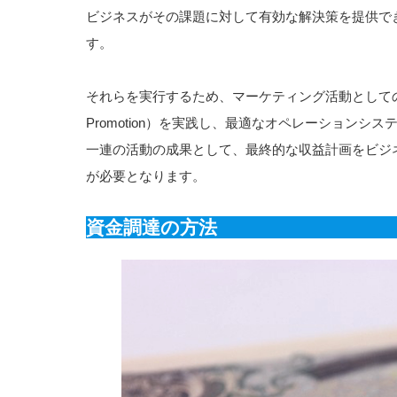
ビジネスがその課題に対して有効な解決策を提供で
す。
それらを実行するため、マーケティング活動としての4P（Pr
Promotion）を実践し、最適なオペレーション
一連の活動の成果として、最終的な収益計画をビジ
が必要となります。
資金調達の方法