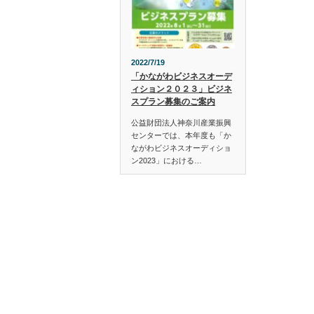
2022/7/19
「かながわビジネスオーデ
ィション２０２３」ビジネ
スプラン募集のご案内
公益財団法人神奈川産業振興
センターでは、本年度も「か
ながわビジネスオーディショ
ン2023」における…