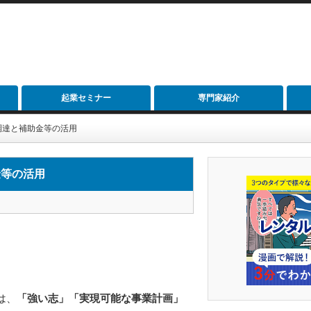
起業セミナー
専門家紹介
調達と補助金等の活用
金等の活用
は、
「強い志」「実現可能な事業計画」