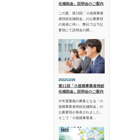
化補助金」説明会のご案内
この度、第13回「小規模事業
者持続化補助金」の公募要領
の発表に伴い、弊社では下記
要領にて説明会の開…
2022/12/26
第11回「小規模事業者持続
化補助金」説明会のご案内
今年度最後の募集となる「小
規模事業者持続化補助金」の
公募要領が発表されました。
そこで「小規模事業者…