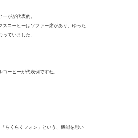
ヒーがが代表的。
クスコーヒーはソファー席があり、ゆった
なっていました。
ルコーヒーが代表例ですね。
oは「らくらくフォン」という、機能を思い