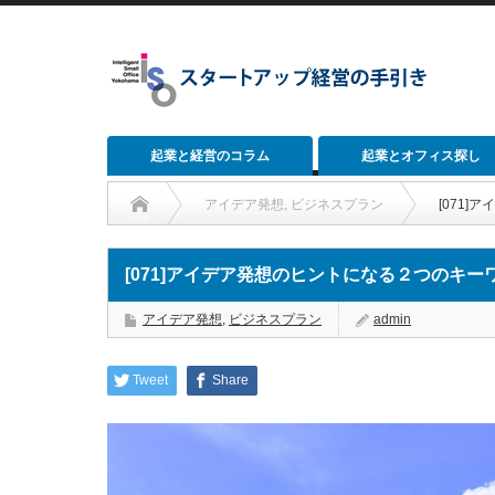
起業と経営のコラム
起業とオフィス探し
アイデア発想
,
ビジネスプラン
[071
[071]アイデア発想のヒントになる２つのキー
アイデア発想
,
ビジネスプラン
admin
Tweet
Share