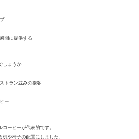
プ
瞬間に提供する
でしょうか
ストラン並みの接客
ヒー
ルコーヒーが代表的です。
る机や椅子の配置にしました。