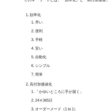
効率化
早い
便利
手軽
安い
自動化
シンプル
簡単
高付加価値化
「かゆいところに手が届く」
24Ｈ365日
オーダーメード（1 to 1）