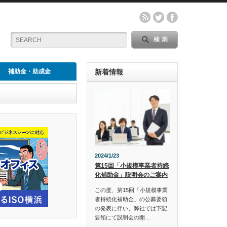
補助金・助成金
新着情報
2024/1/23
第15回「小規模事業者持続
化補助金」説明会のご案内
この度、第15回「小規模事業
者持続化補助金」の公募要領
の発表に伴い、弊社では下記
要領にて説明会の開…