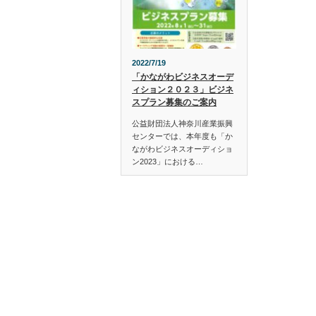
2022/7/19
「かながわビジネスオーデ
ィション２０２３」ビジネ
スプラン募集のご案内
公益財団法人神奈川産業振興
センターでは、本年度も「か
ながわビジネスオーディショ
ン2023」における…