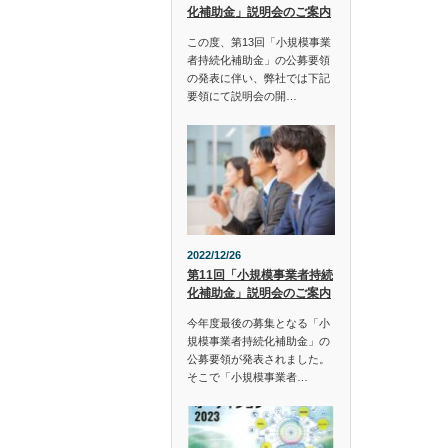
化補助金」説明会のご案内
この度、第13回「小規模事業
者持続化補助金」の公募要領
の発表に伴い、弊社では下記
要領にて説明会の開…
2022/12/26
第11回「小規模事業者持続
化補助金」説明会のご案内
今年度最後の募集となる「小
規模事業者持続化補助金」の
公募要領が発表されました。
そこで「小規模事業者…