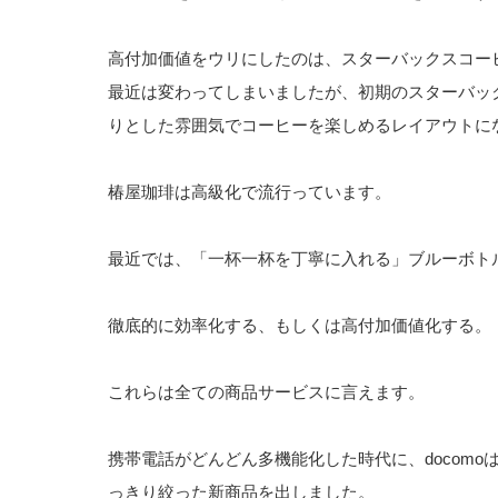
高付加価値をウリにしたのは、スターバックスコー
最近は変わってしまいましたが、初期のスターバッ
りとした雰囲気でコーヒーを楽しめるレイアウトに
椿屋珈琲は高級化で流行っています。
最近では、「一杯一杯を丁寧に入れる」ブルーボト
徹底的に効率化する、もしくは高付加価値化する。
これらは全ての商品サービスに言えます。
携帯電話がどんどん多機能化した時代に、docom
っきり絞った新商品を出しました。