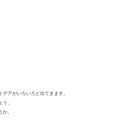
イデアがいろいろと出てきます。
ょう。
うか。