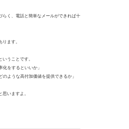
づらく、電話と簡単なメールができれば十
あります。
ということです。
率化をするといいか」
てどのような高付加価値を提供できるか」
と思いますよ。