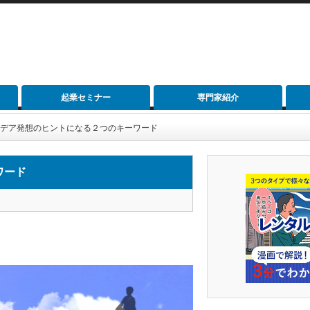
起業セミナー
専門家紹介
]アイデア発想のヒントになる２つのキーワード
ワード