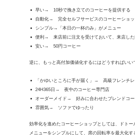
早い→ 10秒で挽き立てのコーヒーを提供する
自動化→ 完全セルフサービスのコーヒーショッ
シンプル→「本日の一杯のみ」がメニュー
便利→ 来店前に注文を受けておいて、来店した
安い→ 50円コーヒー
逆に、もっと高付加価値化するにはどうすればいい
「かゆいところに手が届く」→ 高級フレンチレ
24H365日→ 夜中のコーヒー専門店
オーダーメイド→ 好みに合わせたブレンドコー
雰囲気→ ソファでゆったり
効率化を進めたコーヒーショップとしては、ドトー
メニューをシンプルにして、席の回転率を最大化す