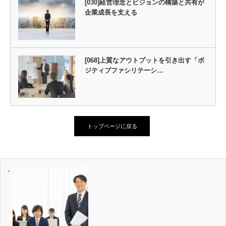
[030]経営理念とビジョンの構築と共有が
企業成長を支える
[068]上質なアウトプットを引き出す「ポ
ジティブファシリテーシ…
トップページに戻る