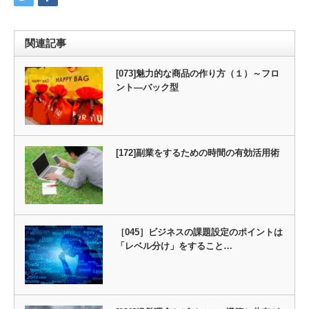
関連記事
[073]魅力的な商品の作り方（１）～フロ
ント―バック型
[172]副業をするための時間の有効活用術
［045］ビジネスの課題設定のポイントは
「レベル分け」をすること…