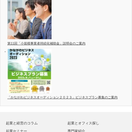
第11回「小規模事業者持続化補助金」説明会のご案内
「かながわビジネスオーディション２０２３」ビジネスプラン募集のご案内
起業と経営のコラム
起業とオフィス探し
起業セミナー
専門家紹介