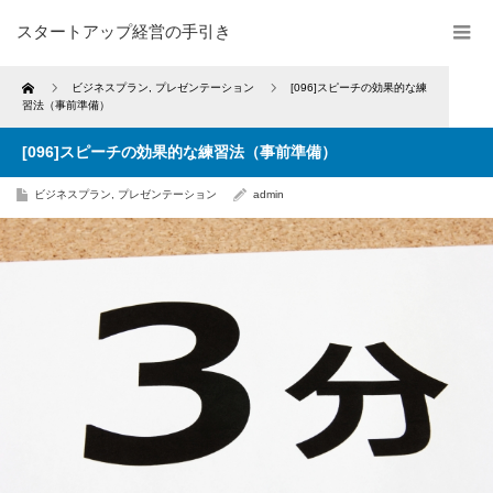
スタートアップ経営の手引き
Home
ビジネスプラン
,
プレゼンテーション
[096]スピーチの効果的な練
習法（事前準備）
[096]スピーチの効果的な練習法（事前準備）
ビジネスプラン
,
プレゼンテーション
admin