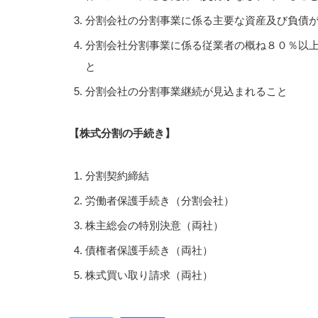
分割会社の分割事業に係る主要な資産及び負債
分割会社分割事業に係る従業者の概ね８０％以
と
分割会社の分割事業継続が見込まれること
【株式分割の手続き】
分割契約締結
労働者保護手続き（分割会社）
株主総会の特別決意（両社）
債権者保護手続き（両社）
株式買い取り請求（両社）