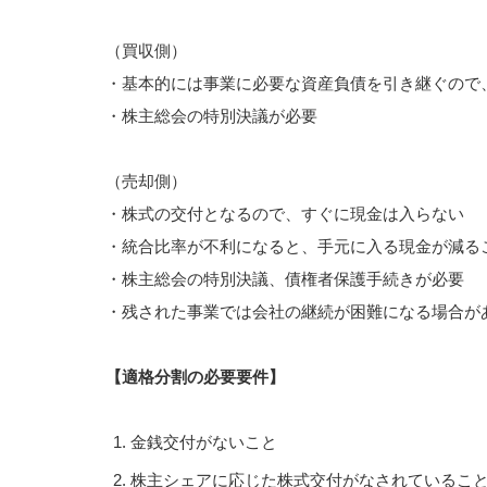
（買収側）
・基本的には事業に必要な資産負債を引き継ぐので
・株主総会の特別決議が必要
（売却側）
・株式の交付となるので、すぐに現金は入らない
・統合比率が不利になると、手元に入る現金が減る
・株主総会の特別決議、債権者保護手続きが必要
・残された事業では会社の継続が困難になる場合が
【適格分割の必要要件】
金銭交付がないこと
株主シェアに応じた株式交付がなされているこ