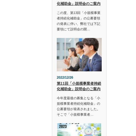
化補助金」説明会のご案内
この度、第13回「小規模事業
者持続化補助金」の公募要領
の発表に伴い、弊社では下記
要領にて説明会の開…
2022/12/26
第11回「小規模事業者持続
化補助金」説明会のご案内
今年度最後の募集となる「小
規模事業者持続化補助金」の
公募要領が発表されました。
そこで「小規模事業者…