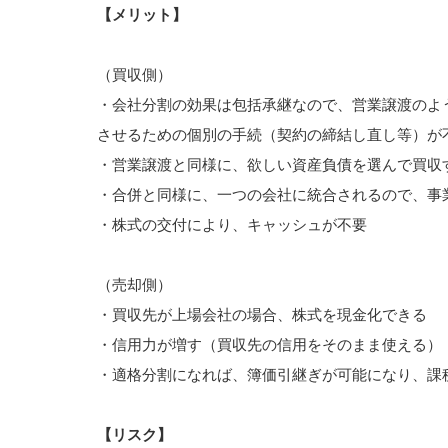
【メリット】
（買収側）
・会社分割の効果は包括承継なので、営業譲渡のよ
させるための個別の手続（契約の締結し直し等）が
・営業譲渡と同様に、欲しい資産負債を選んで買収
・合併と同様に、一つの会社に統合されるので、事
・株式の交付により、キャッシュが不要
（売却側）
・買収先が上場会社の場合、株式を現金化できる
・信用力が増す（買収先の信用をそのまま使える）
・適格分割になれば、簿価引継ぎが可能になり、課
【リスク】