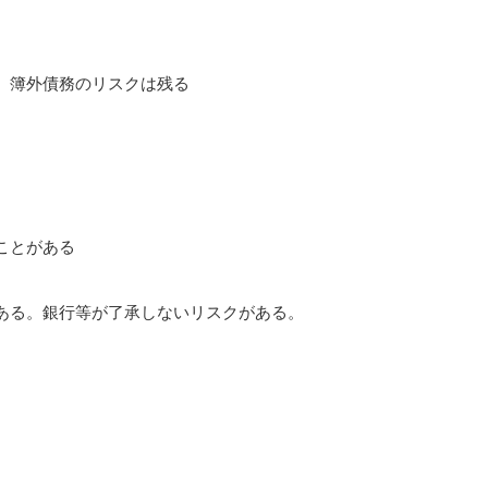
、簿外債務のリスクは残る
ことがある
ある。銀行等が了承しないリスクがある。
と