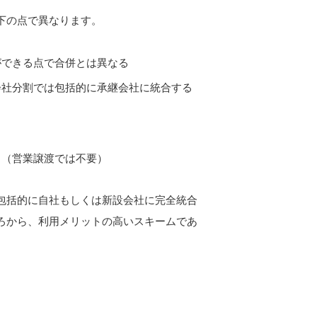
下の点で異なります。
ができる点で合併とは異なる
会社分割では包括的に承継会社に統合する
る（営業譲渡では不要）
包括的に自社もしくは新設会社に完全統合
ろから、利用メリットの高いスキームであ