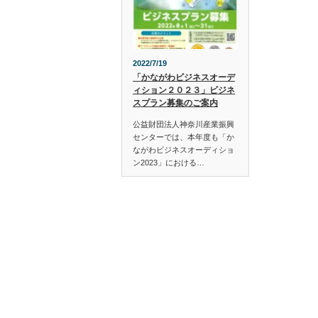
2022/7/19
「かながわビジネスオーデ
ィション２０２３」ビジネ
スプラン募集のご案内
公益財団法人神奈川産業振興
センターでは、本年度も「か
ながわビジネスオーディショ
ン2023」における…