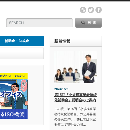
補助金・助成金
新着情報
2024/1/23
第15回「小規模事業者持続
化補助金」説明会のご案内
この度、第15回「小規模事業
者持続化補助金」の公募要領
の発表に伴い、弊社では下記
要領にて説明会の開…