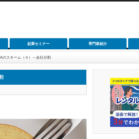
起業セミナー
専門家紹介
M&Aのスキーム（４）～会社分割
割