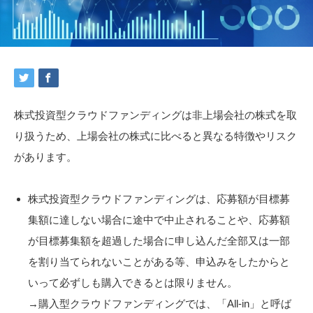
株式投資型クラウドファンディングは非上場会社の株式を取
り扱うため、上場会社の株式に比べると異なる特徴やリスク
があります。
株式投資型クラウドファンディングは、応募額が目標募
集額に達しない場合に途中で中止されることや、応募額
が目標募集額を超過した場合に申し込んだ全部又は一部
を割り当てられないことがある等、申込みをしたからと
いって必ずしも購入できるとは限りません。
→購入型クラウドファンディングでは、「All-in」と呼ば