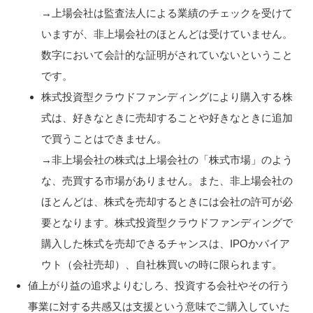
→上場会社は監査法人による業績のチェックを受けて
いますが、非上場会社のほとんどは受けていません。
数字において会計的な証明がされていないということ
です。
株式投資型クラウドファンディングにより購入する株
式は、好きなときに売却することや好きなときに追加
で買うことはできません。
→非上場会社の株式は上場会社の「株式市場」のよう
な、売買する市場がありません。また、非上場会社の
ほとんどは、株式を売却するときには会社の許可が必
要となります。株式投資型クラウドファンディングで
購入した株式を売却できるチャンスは、IPOかバイア
ウト（会社売却）、自社株買いの時に限られます。
値上がり益の追求よりむしろ、投資する会社やその行う
事業に対する共感又は支援という意味でご購入していた