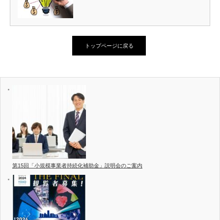
トップページに戻る
第15回「小規模事業者持続化補助金」説明会のご案内