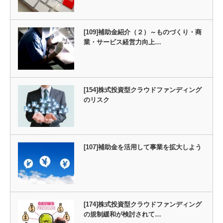
[109]補助金紹介（２）～ものづくり・商
業・サービス経営力向上…
[154]株式投資型クラウドファンディング
のリスク
[107]補助金を活用して事業を拡大しよう
[174]株式投資型クラウドファンディング
の規制緩和が検討されて…