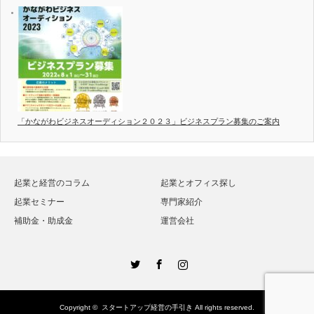
「かながわビジネスオーディション２０２３」ビジネスプラン募集のご案内
起業と経営のコラム
起業とオフィス探し
起業セミナー
専門家紹介
補助金・助成金
運営会社
Twitter
Facebook
Instagram
Copyright ©
スタートアップ経営の手引き
All rights reserved.