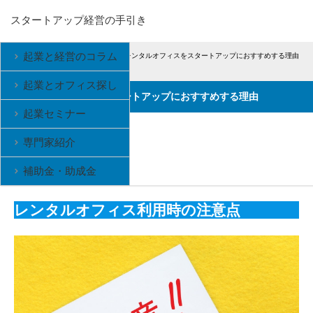
スタートアップ経営の手引き
起業と経営のコラム
Home
レンタルオフィス
レンタルオフィスをスタートアップにおすすめする理由
起業とオフィス探し
レンタルオフィスをスタートアップにおすすめする理由
起業セミナー
レンタルオフィス
admin
専門家紹介
補助金・助成金
レンタルオフィス利用時の注意点