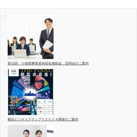
第15回「小規模事業者持続化補助金」説明会のご案内
横浜ビジネスグランプリ２０２４開催のご案内