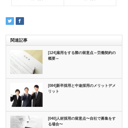
関連記事
[124]雇用をする際の留意点～労働契約の
概要～
[084]新卒採用と中途採用のメリットデメ
リット
[040]人材採用の留意点〜自社で募集をす
る場合〜