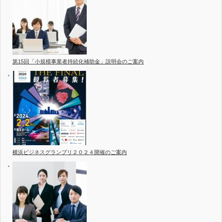
第15回「小規模事業者持続化補助金」説明会のご案内
横浜ビジネスグランプリ２０２４開催のご案内