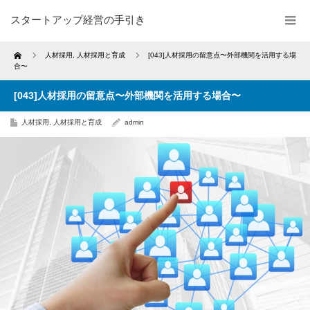
スタートアップ経営の手引き
Home
人材採用
,
人材採用と育成
[043]人材採用の留意点〜外部機関を活用する場
合〜
[043]人材採用の留意点〜外部機関を活用する場合〜
人材採用
,
人材採用と育成
admin