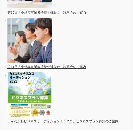
第13回「小規模事業者持続化補助金」説明会のご案内
第11回「小規模事業者持続化補助金」説明会のご案内
「かながわビジネスオーディション２０２３」ビジネスプラン募集のご案内