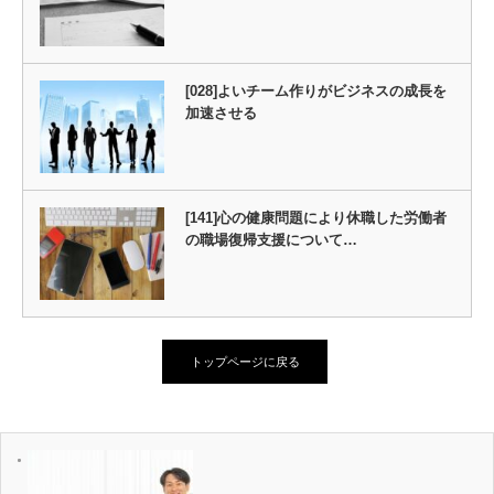
[028]よいチーム作りがビジネスの成長を
加速させる
[141]心の健康問題により休職した労働者
の職場復帰支援について…
トップページに戻る