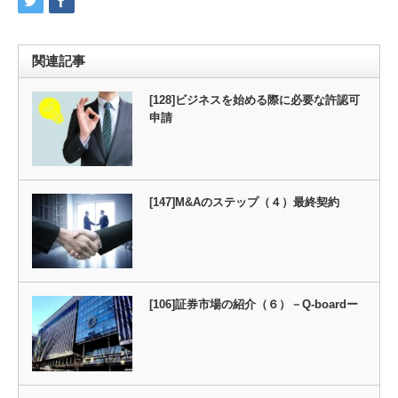
関連記事
[128]ビジネスを始める際に必要な許認可
申請
[147]M&Aのステップ（４）最終契約
[106]証券市場の紹介（６）－Q-boardー