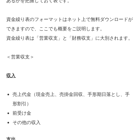
あるかを把握しておく表です。
資金繰り表のフォーマットはネット上で無料ダウンロードが
できますので、ここでも概要をご説明します。
資金繰り表は「営業収支」と「財務収支」に大別されます。
＜営業収支＞
収入
売上代金（現金売上、売掛金回収、手形期日落とし、手
形割引）
前受け金
その他の収入
支出