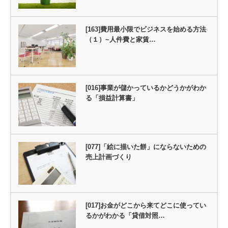
[163]費用最小限でビジネスを始める方法
（１）~人件費と家賃…
[016]事業が儲かっているかどうかがわか
る「損益計算書」
[077]「絵に描いた餅」にならないための
売上計画づくり
[017]お金がどこから来てどこに使ってい
るかがわかる「貸借対照…