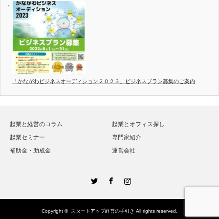
「かながわビジネスオーディション２０２３」ビジネスプラン募集のご案内
起業と経営のコラム
起業とオフィス探し
起業セミナー
専門家紹介
補助金・助成金
運営会社
Twitter
Facebook
Instagram
Copyright ©
スタートアップ経営の手引き
All rights reserved.