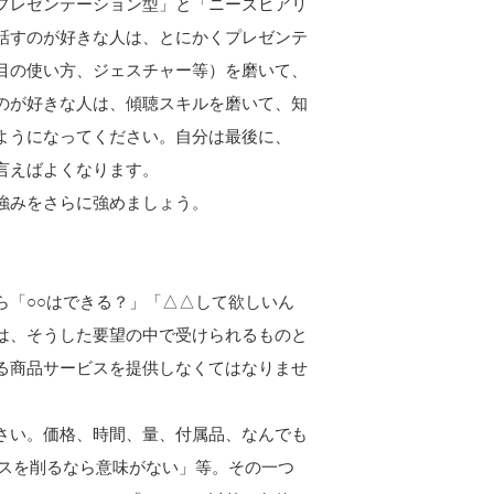
プレゼンテーション型」と「ニーズヒアリ
話すのが好きな人は、とにかくプレゼンテ
目の使い方、ジェスチャー等）を磨いて、
のが好きな人は、傾聴スキルを磨いて、知
ようになってください。自分は最後に、
言えばよくなります。
強みをさらに強めましょう。
ら「○○はできる？」「△△して欲しいん
は、そうした要望の中で受けられるものと
る商品サービスを提供しなくてはなりませ
さい。価格、時間、量、付属品、なんでも
ビスを削るなら意味がない」等。その一つ