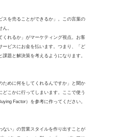
ビスを売ることができるか」。この言葉の
せん。
てくれるか」がマーケティング視点。お客
サービスにお金を払います。つまり、「ど
と課題と解決策を考えるようになります。
のために何をしてくれるんですか」と聞か
にどこかに行ってしまいます。ここで使う
ying Factor）を参考に作ってください。
わない」の営業スタイルを作り出すことが