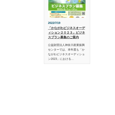
2022/7/19
「かながわビジネスオーデ
ィション２０２３」ビジネ
スプラン募集のご案内
公益財団法人神奈川産業振興
センターでは、本年度も「か
ながわビジネスオーディショ
ン2023」における…