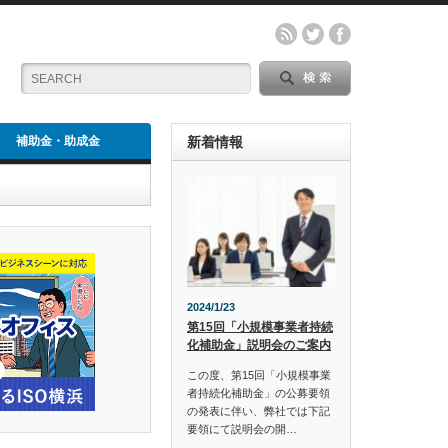
補助金・助成金
新着情報
2024/1/23
第15回「小規模事業者持続
化補助金」説明会のご案内
この度、第15回「小規模事業
者持続化補助金」の公募要領
の発表に伴い、弊社では下記
要領にて説明会の開…