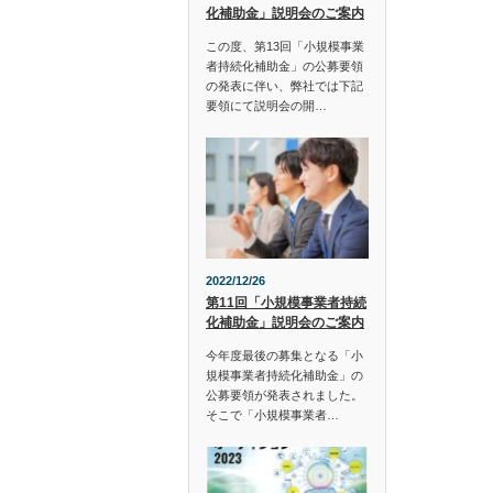
化補助金」説明会のご案内
この度、第13回「小規模事業
者持続化補助金」の公募要領
の発表に伴い、弊社では下記
要領にて説明会の開…
2022/12/26
第11回「小規模事業者持続
化補助金」説明会のご案内
今年度最後の募集となる「小
規模事業者持続化補助金」の
公募要領が発表されました。
そこで「小規模事業者…