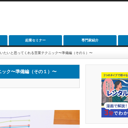
起業セミナー
専門家紹介
客が買いたいと思ってくれる営業テクニック〜準備編（その１）〜
クニック〜準備編（その１）〜