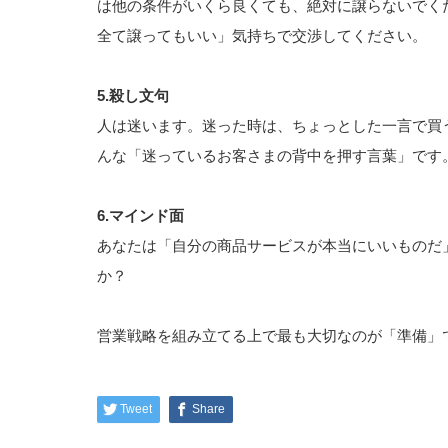
は他の条件がいくら良くても、絶対に譲らないでく
全て譲ってもいい」気持ちで交渉してください。
5.殺し文句
人は迷います。迷った時は、ちょっとした一言で買
んな「迷っているお客さまの背中を押す言葉」です
6.マインド面
あなたは「自分の商品サービスが本当にいいものだ
か？
営業戦略を組み立てる上で最も大切なのが「準備」
Tweet
Share