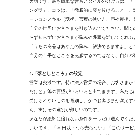
大切です。最も簡単な営業スタイルの分け方は、「
ング型」。コツは、「徹底的に突き抜けること」。
ーションスキル（話術、言葉の使い方、声や抑揚、
自分の世界にお客さまを引き込んでください。聞く
らず知らずにお客さまが悩みや課題を話してくれる
「うちの商品はあなたの悩み、解決できますよ」と
自分の苦手なところを克服するのではなく、自分の
4.「落としどころ」の設定
営業は交渉です。特に法人営業の場合、お客さまか
だけど」等の要望がいろいろと出てきます。私たち
受けられないものを選別し、かつお客さまが満足す
ん。実はその選別が難しいのです。
あなたが絶対に譲れない条件を一つだけ選んでくだ
いいです。「○○円以下なら売らない」「このサー